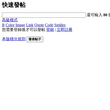
快速發帖
還可輸入
80
高級模式
B
Color
Image
Link
Quote
Code
Smilies
您需要登錄後才可以發帖
登錄
|
立即註冊
本版積分規則
發表帖子