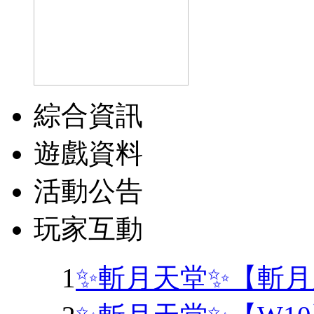
綜合資訊
遊戲資料
活動公告
玩家互動
1
✨斬月天堂✨【斬