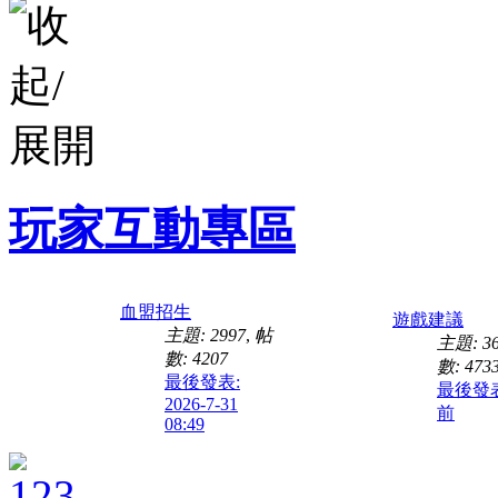
玩家互動專區
血盟招生
遊戲建議
主題: 2997
,
帖
主題: 36
數: 4207
數: 473
最後發表:
最後發
2026-7-31
前
08:49