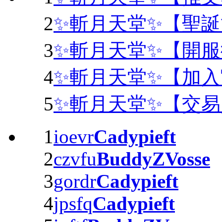
2
✨斬月天堂✨【聖
3
✨斬月天堂✨【開
4
✨斬月天堂✨【加入官
5
✨斬月天堂✨【交
1
ioevr
Cadypieft
2
czvfu
BuddyZVosse
3
gordr
Cadypieft
4
jpsfq
Cadypieft