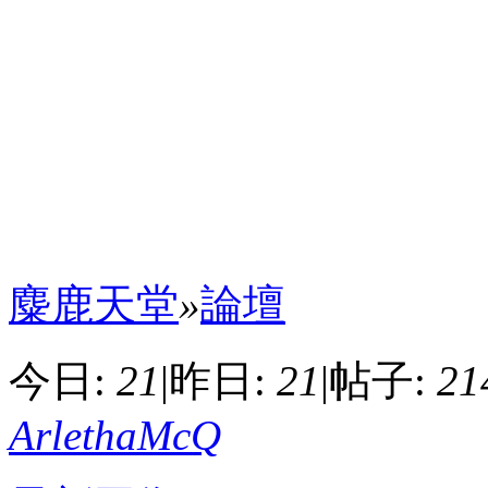
麋鹿天堂
»
論壇
今日:
21
|
昨日:
21
|
帖子:
21
ArlethaMcQ