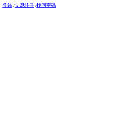
登錄
/
立即註冊
/
找回密碼