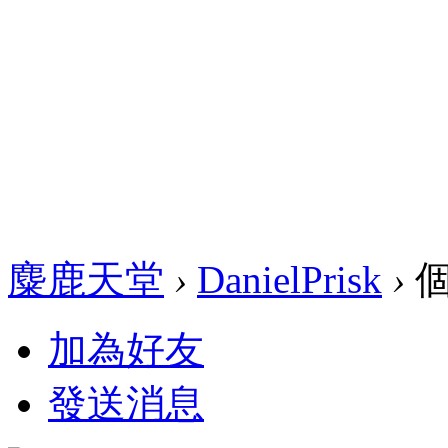
麋鹿天堂
›
DanielPrisk
›
個
加為好友
發送消息