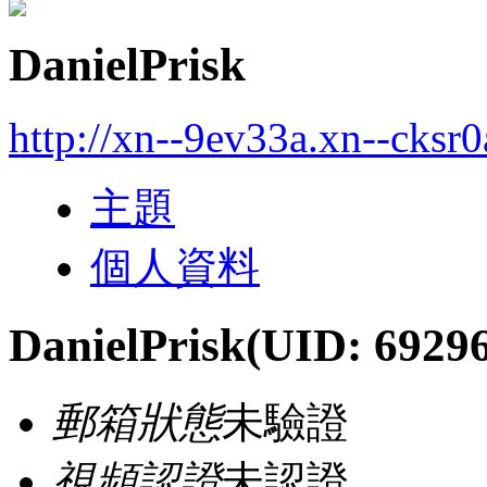
DanielPrisk
http://xn--9ev33a.xn--cksr
主題
個人資料
DanielPrisk
(UID: 6929
郵箱狀態
未驗證
視頻認證
未認證