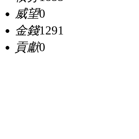
威望
0
金錢
1291
貢獻
0