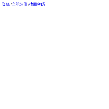
登錄
/
立即註冊
/
找回密碼