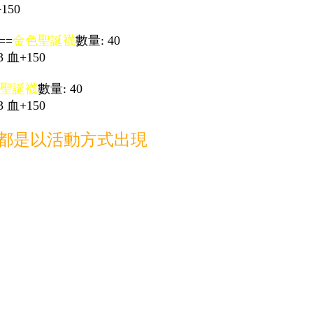
150
==
金色聖誕襪
數量: 40
 血+150
聖誕襪
數量: 40
 血+150
 都是以活動方式出現