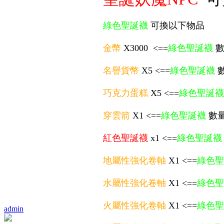
綠色聖誕襪
可換以下物品
金幣
X3000 <==
綠色聖誕襪
數
名譽貨幣
X5 <==
綠色聖誕襪
數
巧克力蛋糕
X5 <==
綠色聖誕襪
穿雲箭
X1 <==
綠色聖誕襪
數量:
紅色聖誕襪
x1 <==
綠色聖誕襪
地屬性強化卷軸
X1 <==
綠色聖
水屬性強化卷軸
X1 <==
綠色聖
火屬性強化卷軸
X1 <==
綠色聖
admin