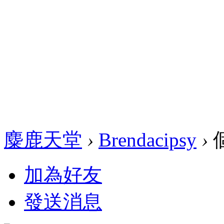
麋鹿天堂
›
Brendacipsy
›
加為好友
發送消息