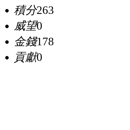
積分
263
威望
0
金錢
178
貢獻
0