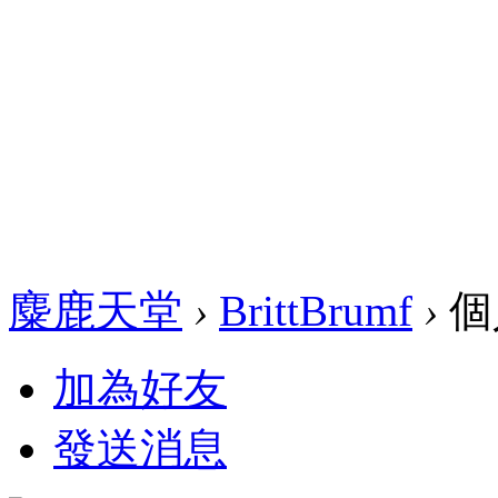
麋鹿天堂
›
BrittBrumf
›
個
加為好友
發送消息