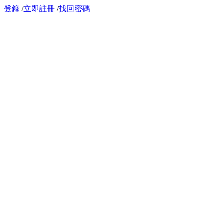
登錄
/
立即註冊
/
找回密碼