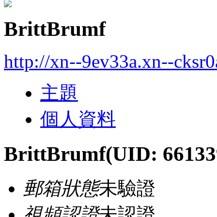
BrittBrumf
http://xn--9ev33a.xn--cksr
主題
個人資料
BrittBrumf
(UID: 66133
郵箱狀態
未驗證
視頻認證
未認證