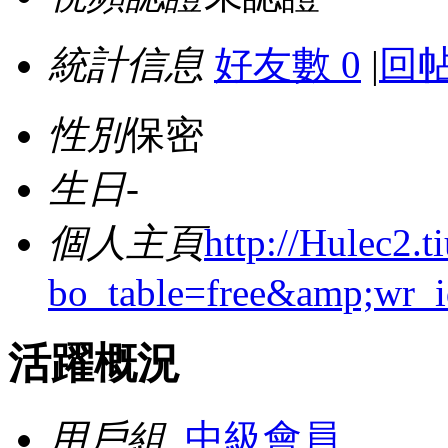
統計信息
好友數 0
|
回帖
性別
保密
生日
-
個人主頁
http://Hulec2.
bo_table=free&amp;wr_
活躍概況
用戶組
中級會員