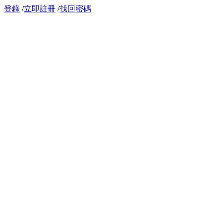
登錄
/
立即註冊
/
找回密碼