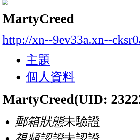
MartyCreed
http://xn--9ev33a.xn--cksr
主題
個人資料
MartyCreed
(UID: 2322
郵箱狀態
未驗證
視頻認證
未認證