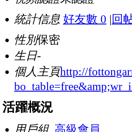
統計信息
好友數 0
|
回帖
性別
保密
生日
-
個人主頁
http://fottong
bo_table=free&amp;wr_
活躍概況
用戶組
高級會員