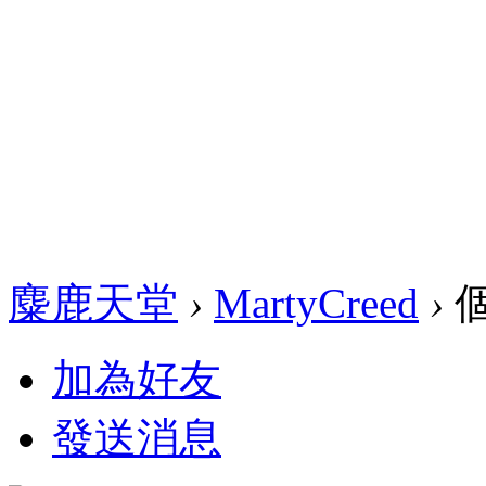
麋鹿天堂
›
MartyCreed
›
加為好友
發送消息