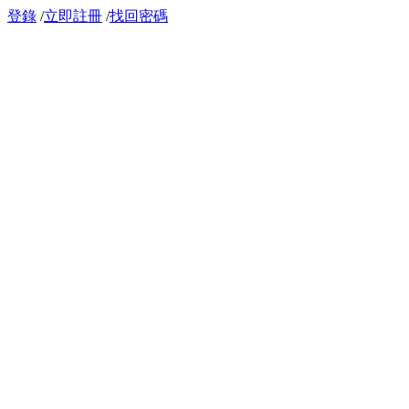
登錄
/
立即註冊
/
找回密碼