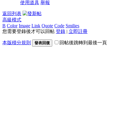
使用道具
舉報
返回列表
高級模式
B
Color
Image
Link
Quote
Code
Smilies
您需要登錄後才可以回帖
登錄
|
立即註冊
本版積分規則
回帖後跳轉到最後一頁
發表回復