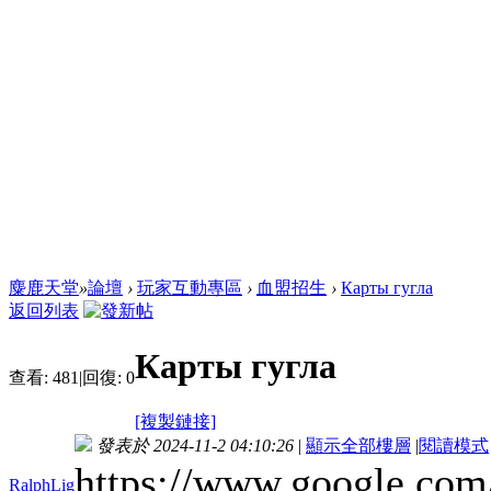
麋鹿天堂
»
論壇
›
玩家互動專區
›
血盟招生
›
Карты гугла
返回列表
Карты гугла
查看:
481
|
回復:
0
[複製鏈接]
發表於 2024-11-2 04:10:26
|
顯示全部樓層
|
閱讀模式
https://www.google.c
RalphLig