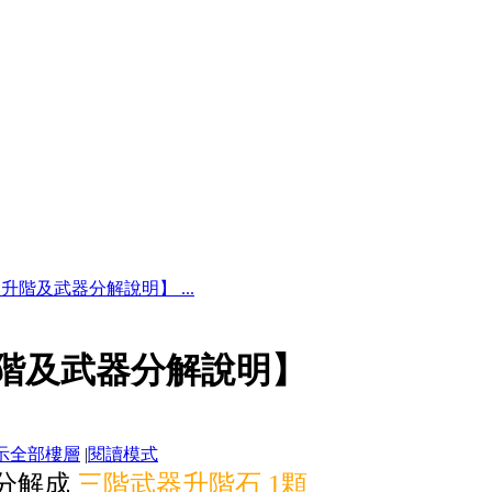
階及武器分解說明】 ...
階及武器分解說明】
示全部樓層
|
閱讀模式
分解成
三階武器升階石 1顆