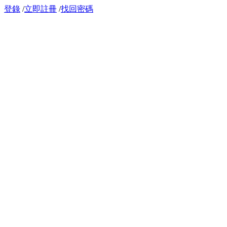
登錄
/
立即註冊
/
找回密碼