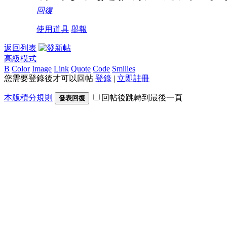
回復
使用道具
舉報
返回列表
高級模式
B
Color
Image
Link
Quote
Code
Smilies
您需要登錄後才可以回帖
登錄
|
立即註冊
本版積分規則
回帖後跳轉到最後一頁
發表回復