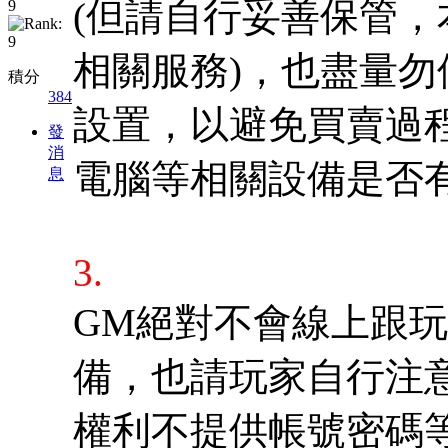
(但請自行妥善保管
相關服務)，也盡量
積分
384
設置，以避免買賣過
發
消
電腦等相關設備是否
息
3.
GM絕對不會線上跟
備，也請玩家自行注
權利不提供帳號密碼