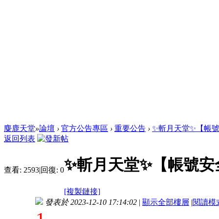
麋鹿天堂
»
論壇
›
官方公告專區
›
重要公告
›
✨斬月天堂✨【帳
返回列表
✨斬月天堂✨【帳號安
查看:
2593
|
回復:
0
[複製鏈接]
發表於 2023-12-10 17:14:02
|
顯示全部樓層
|
閱讀模