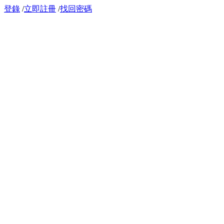
登錄
/
立即註冊
/
找回密碼