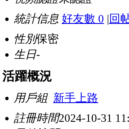
統計信息
好友數 0
|
回帖
性別
保密
生日
-
活躍概況
用戶組
新手上路
註冊時間
2024-10-31 11