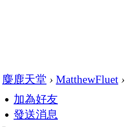
麋鹿天堂
›
MatthewFluet
›
加為好友
發送消息