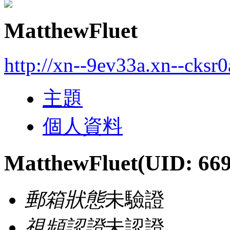
MatthewFluet
http://xn--9ev33a.xn--cksr
主題
個人資料
MatthewFluet
(UID: 66
郵箱狀態
未驗證
視頻認證
未認證