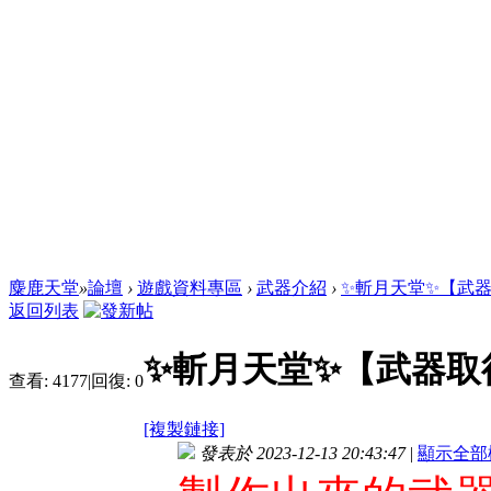
麋鹿天堂
»
論壇
›
遊戲資料專區
›
武器介紹
›
✨斬月天堂✨【武
返回列表
✨斬月天堂✨【武器取
查看:
4177
|
回復:
0
[複製鏈接]
發表於 2023-12-13 20:43:47
|
顯示全部