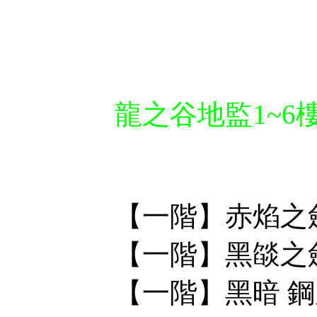
龍之谷地監1~6
【一階】赤焰之
【一階】黑燄之
【一階】黑暗 