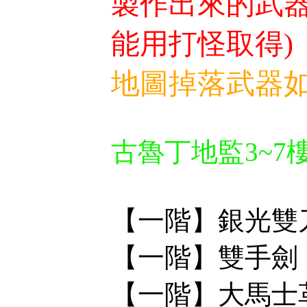
製作出來的武器
能用打怪取得)
地圖掉落武器如
古魯丁地監3~7
【一階】銀光雙
【一階】雙手劍
【一階】大馬士