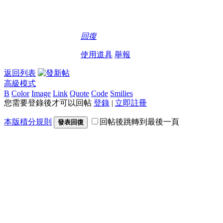
回復
使用道具
舉報
返回列表
高級模式
B
Color
Image
Link
Quote
Code
Smilies
您需要登錄後才可以回帖
登錄
|
立即註冊
本版積分規則
回帖後跳轉到最後一頁
發表回復