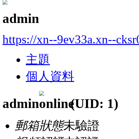
admin
https://xn--9ev33a.xn--cksr
主題
個人資料
admin
(UID: 1)
郵箱狀態
未驗證