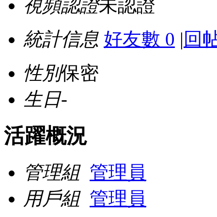
視頻認證
未認證
統計信息
好友數 0
|
回帖
性別
保密
生日
-
活躍概況
管理組
管理員
用戶組
管理員