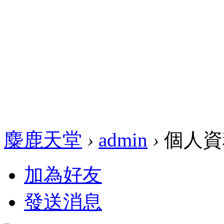
麋鹿天堂
›
admin
›
個人資
加為好友
發送消息