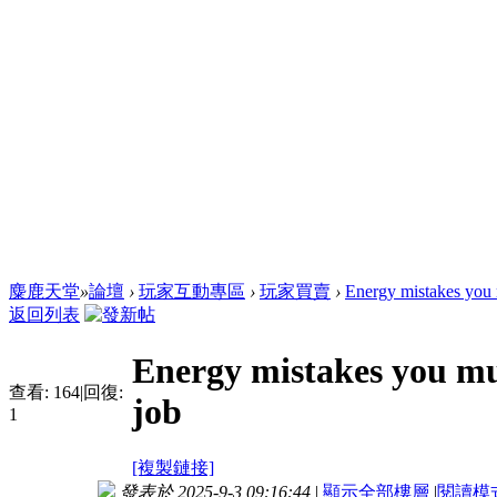
麋鹿天堂
»
論壇
›
玩家互動專區
›
玩家買賣
›
Energy mistakes you m
返回列表
Energy mistakes you mus
查看:
164
|
回復:
job
1
[複製鏈接]
發表於 2025-9-3 09:16:44
|
顯示全部樓層
|
閱讀模