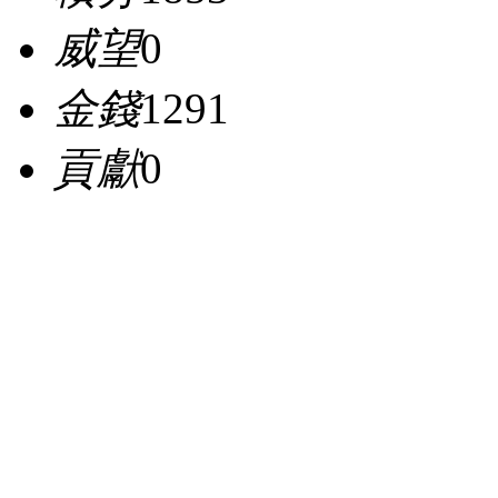
威望
0
金錢
1291
貢獻
0