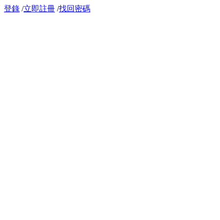
登錄
/
立即註冊
/
找回密碼