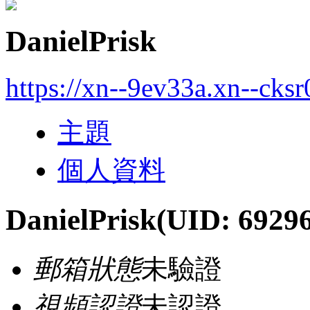
DanielPrisk
https://xn--9ev33a.xn--cks
主題
個人資料
DanielPrisk
(UID: 6929
郵箱狀態
未驗證
視頻認證
未認證