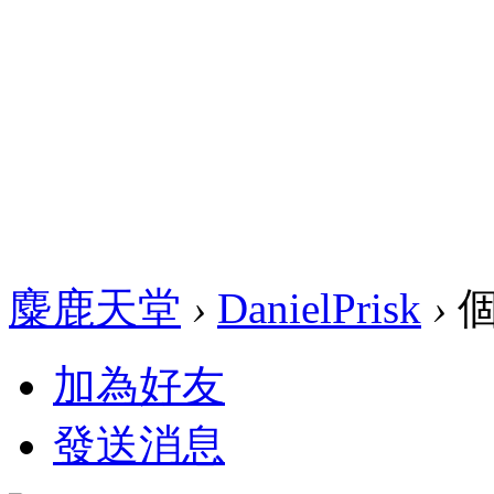
麋鹿天堂
›
DanielPrisk
›
個
加為好友
發送消息