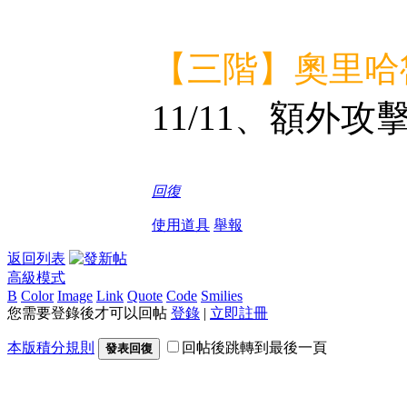
【三階】奧里哈
11/11、額外攻
回復
使用道具
舉報
返回列表
高級模式
B
Color
Image
Link
Quote
Code
Smilies
您需要登錄後才可以回帖
登錄
|
立即註冊
本版積分規則
回帖後跳轉到最後一頁
發表回復