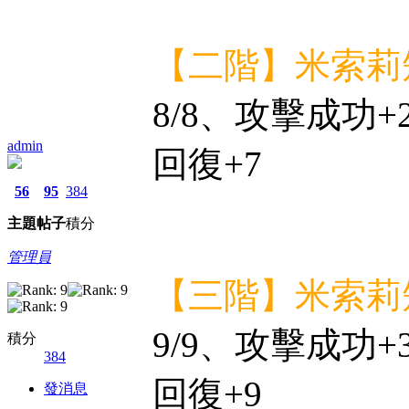
【二階】米索莉
8/8、攻擊成功
admin
回復+7
56
95
384
主題
帖子
積分
管理員
【三階】米索莉
9/9、攻擊成功
積分
384
回復+9
發消息