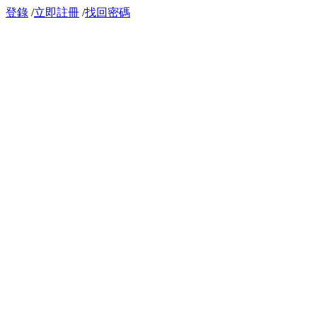
登錄
/
立即註冊
/
找回密碼