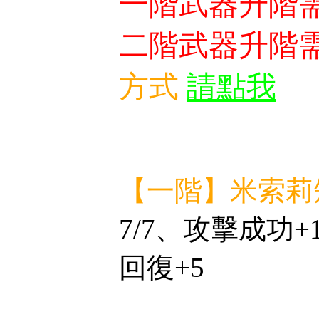
一階武器升階
二階武器升階
方式
請點我
【一階】米索莉
7/7、攻擊成功
回復+5