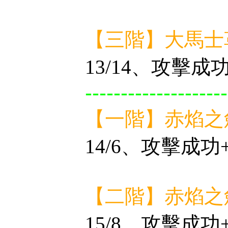
【三階】大馬士
13/14、攻擊成
--------------------
【一階】赤焰之
14/6、攻擊成功
【二階】赤焰之
15/8、攻擊成功