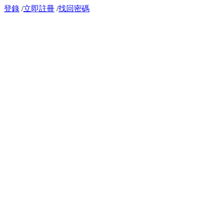
登錄
/
立即註冊
/
找回密碼