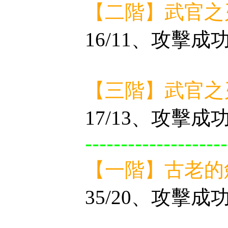
【二階】武官之
16/11、攻擊成
【三階】武官
17/13、攻擊成
--------------------
【一階】古老的
35/20、攻擊成