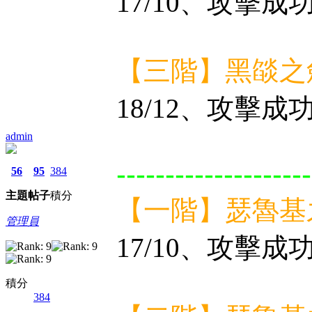
17/10、攻擊成
【三階】黑燄之
18/12、攻擊成
admin
--------------------
56
95
384
主題
帖子
積分
【一階】瑟魯基
管理員
17/10、攻擊成
積分
384