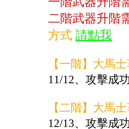
一階武器升階
二階武器升階
方式
請點我
【一階】大馬士
11/12、攻擊成
【二階】大馬士
12/13、攻擊成