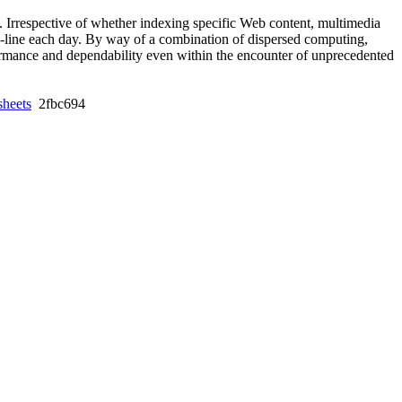
. Irrespective of whether indexing specific Web content, multimedia
on-line each day. By way of a combination of dispersed computing,
ormance and dependability even within the encounter of unprecedented
sheets
2fbc694