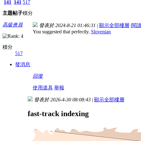
141
141
517
主題
帖子
積分
高級會員
發表於 2024-8-21 01:46:31
|
顯示全部樓層
|
閱
You suggested that perfectly.
Slovenian
積分
517
發消息
回復
使用道具
舉報
發表於 2026-4-30 08:08:43
|
顯示全部樓層
fast-track indexing