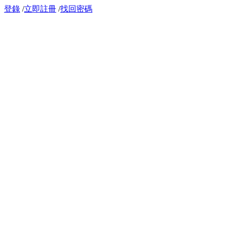
登錄
/
立即註冊
/
找回密碼