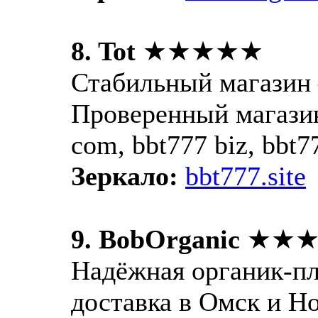
8. Tot
★★★★★
Стабильный магазин —
Проверенный магазин 
com, bbt777 biz, bbt77
Зеркало:
bbt777.site
9. BobOrganic
★★★
Надёжная органик-пл
доставка в Омск и Н