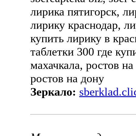
лирика пятигорск, ли
лирику краснодар, ли
купить лирику в крас
таблетки 300 где куп
махачкала, ростов на
ростов на дону
Зеркало:
sberklad.cli