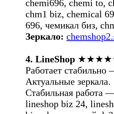
chemi696, chemi to, 
chm1 biz, chemical 6
696, чемикал биз, ch
Зеркало:
chemshop2.
4. LineShop
★★★★
Работает стабильно 
Актуальные зеркала.
Стабильная работа — l
lineshop biz 24, lines