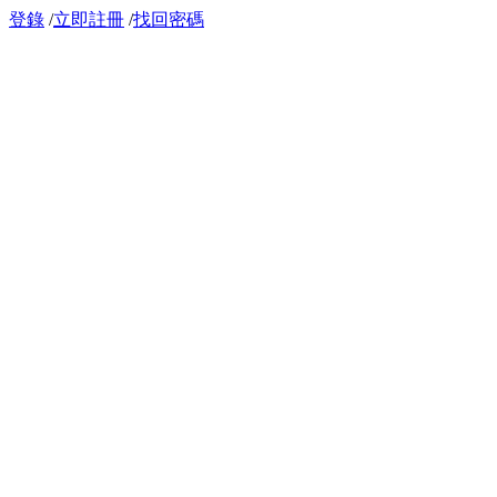
登錄
/
立即註冊
/
找回密碼