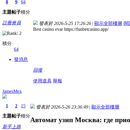
8
9
64
主題
帖子
積分
註冊會員
發表於 2026-5-25 17:26:26
|
顯示全部樓層
|
閱
Best casino evar https://funbetcasino.app/
積分
64
發消息
回復
使用道具
舉報
JamesMex
1
2
15
發表於 2026-5-26 23:36:49
|
顯示全部樓層
主題
帖子
積分
Автомат узип Москва: где при
新手上路