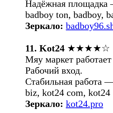
Надёжная площадка —
badboy ton, badboy, 
Зеркало:
badboy96.s
11. Kot24
★★★★☆
Мяу маркет работает 
Рабочий вход.
Стабильная работа — 
biz, kot24 com, kot24 
Зеркало:
kot24.pro