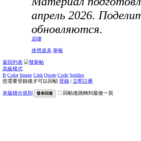
Материал подготовле
апрель 2026. Подели
обновляются.
回復
使用道具
舉報
返回列表
高級模式
B
Color
Image
Link
Quote
Code
Smilies
您需要登錄後才可以回帖
登錄
|
立即註冊
本版積分規則
回帖後跳轉到最後一頁
發表回復