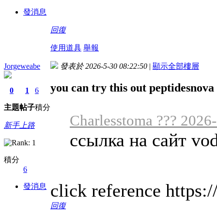
發消息
回復
使用道具
舉報
Jorgeweabe
發表於 2026-5-30 08:22:50
|
顯示全部樓層
you can try this out peptidesnova
0
1
6
主題
帖子
積分
Charlesstoma ??? 2026-
新手上路
ссылка на сайт vo
積分
6
click reference https:
發消息
回復