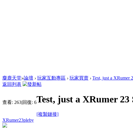
麋鹿天堂
»
論壇
›
玩家互動專區
›
玩家買賣
›
Test, just a XRumer 2
返回列表
Test, just a XRumer 23 
查看:
263
|
回復:
6
[複製鏈接]
XRumer23pleby