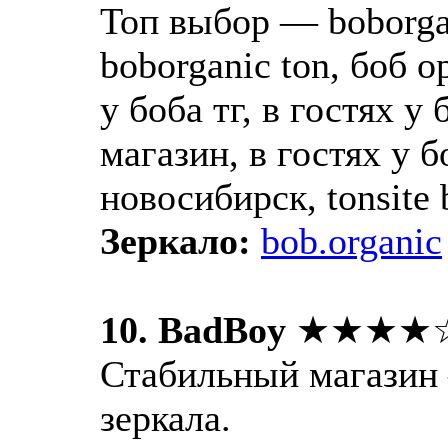
Топ выбор — boborgan
boborganic ton, боб о
у боба тг, в гостях у 
магазин, в гостях у б
новосибирск, tonsite 
Зеркало:
bob.organic
10. BadBoy
★★★★
Стабильный магазин 
зеркала.