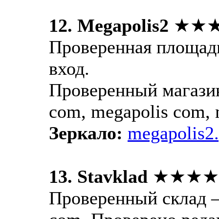
12. Megapolis2
★★
Проверенная площадк
вход.
Проверенный магазин
com, megapolis com, 
Зеркало:
megapolis2.
13. Stavklad
★★★★
Проверенный склад —