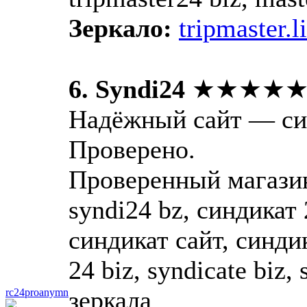
Зеркало:
tripmaster.l
6. Syndi24
★★★★
Надёжный сайт — си
Проверено.
Проверенный магазин 
syndi24 bz, синдикат
синдикат сайт, синди
24 biz, syndicate biz, 
зеркала
rc24proanymn