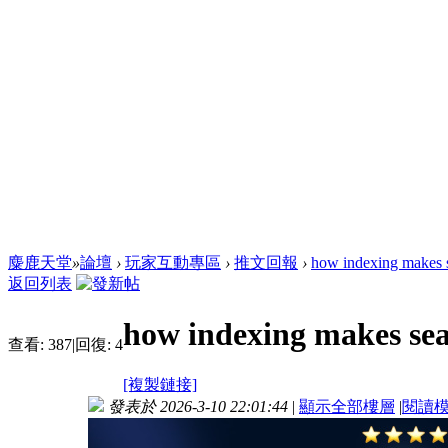
麋鹿天堂
»
論壇
›
玩家互動專區
›
推文回報
›
how indexing makes s
返回列表
how indexing makes sea
查看:
387
|
回復:
4
[複製鏈接]
發表於 2026-3-10 22:01:44
|
顯示全部樓層
|
閱讀