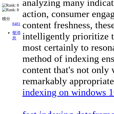
analyzing many indicato
action, consumer engag
積分
content freshness, thes
8481
發消
intelligently prioritize
息
most certainly to reso
method of indexing ensu
content that's not only 
remarkably appropriate 
indexing on windows 1