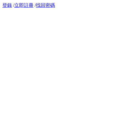
登錄
/
立即註冊
/
找回密碼