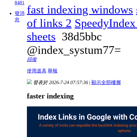
8481
fast indexing windows
發消
of links 2
SpeedyIndex
息
sheets
38d5bbc
@index_systum77=
回復
使用道具
舉報
發表於 2026-7-24 07:57:36
|
顯示全部樓層
faster indexing