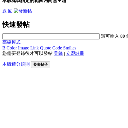
本版塊或指定的範圍內尚無主題
返 回
快速發帖
還可輸入
80
高級模式
B
Color
Image
Link
Quote
Code
Smilies
您需要登錄後才可以發帖
登錄
|
立即註冊
本版積分規則
發表帖子