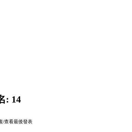
名:
14
復/查看
最後發表