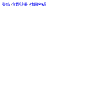
登錄
/
立即註冊
/
找回密碼