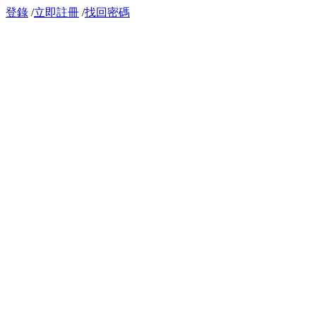
登錄
/
立即註冊
/
找回密碼