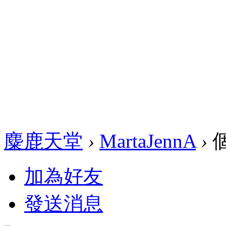
麋鹿天堂
›
MartaJennA
›
加為好友
發送消息