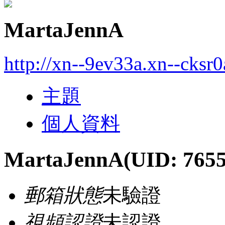
MartaJennA
http://xn--9ev33a.xn--cksr
主題
個人資料
MartaJennA
(UID: 765
郵箱狀態
未驗證
視頻認證
未認證