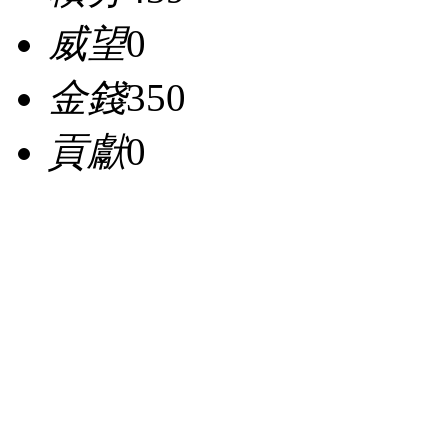
威望
0
金錢
350
貢獻
0