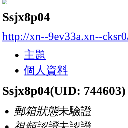
Ssjx8p04
http://xn--9ev33a.xn--cksr
主題
個人資料
Ssjx8p04
(UID: 744603)
郵箱狀態
未驗證
視頻認證
未認證