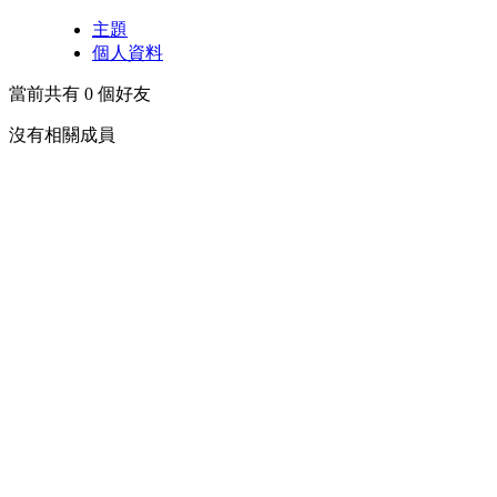
主題
個人資料
當前共有
0
個好友
沒有相關成員