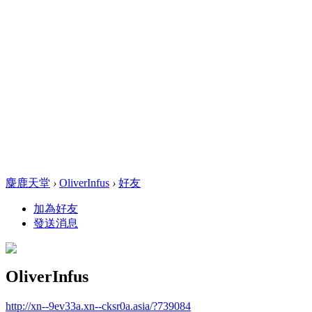
麋鹿天堂
›
OliverInfus
›
好友
加為好友
發送消息
OliverInfus
http://xn--9ev33a.xn--cksr0a.asia/?739084