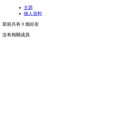
主題
個人資料
當前共有
0
個好友
沒有相關成員