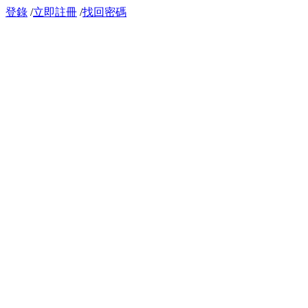
登錄
/
立即註冊
/
找回密碼