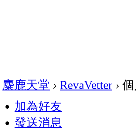
麋鹿天堂
›
RevaVetter
›
個
加為好友
發送消息