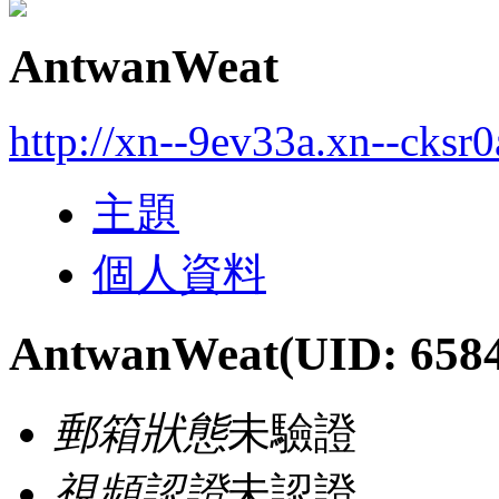
AntwanWeat
http://xn--9ev33a.xn--cksr
主題
個人資料
AntwanWeat
(UID: 658
郵箱狀態
未驗證
視頻認證
未認證