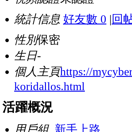
統計信息
好友數 0
|
回帖
性別
保密
生日
-
個人主頁
https://mycyb
koridallos.html
活躍概況
用戶組
新手上路