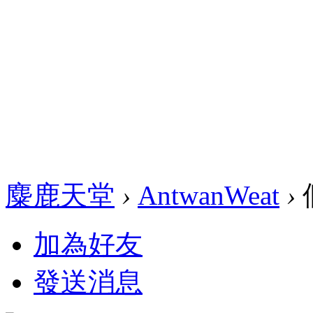
麋鹿天堂
›
AntwanWeat
›
加為好友
發送消息