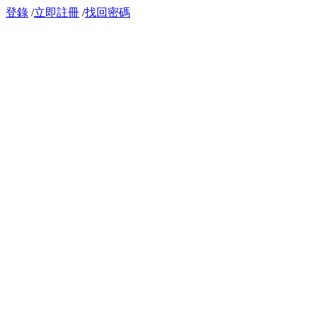
登錄
/
立即註冊
/
找回密碼