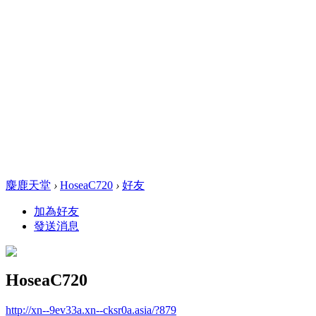
麋鹿天堂
›
HoseaC720
›
好友
加為好友
發送消息
HoseaC720
http://xn--9ev33a.xn--cksr0a.asia/?879