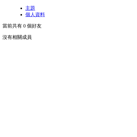
主題
個人資料
當前共有
0
個好友
沒有相關成員