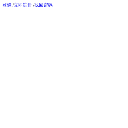
登錄
/
立即註冊
/
找回密碼