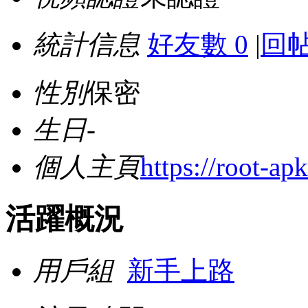
統計信息
好友數 0
|
回帖
性別
保密
生日
-
個人主頁
https://root-ap
活躍概況
用戶組
新手上路