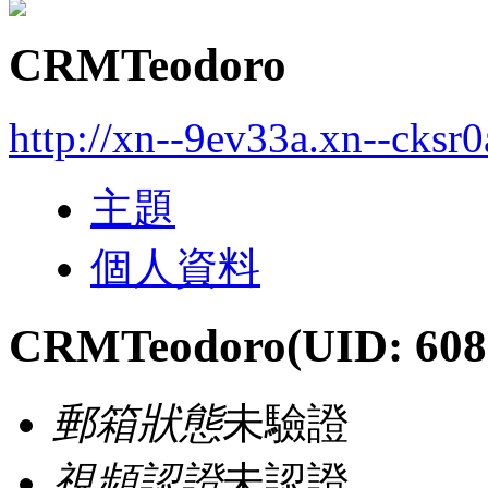
CRMTeodoro
http://xn--9ev33a.xn--cksr
主題
個人資料
CRMTeodoro
(UID: 608
郵箱狀態
未驗證
視頻認證
未認證