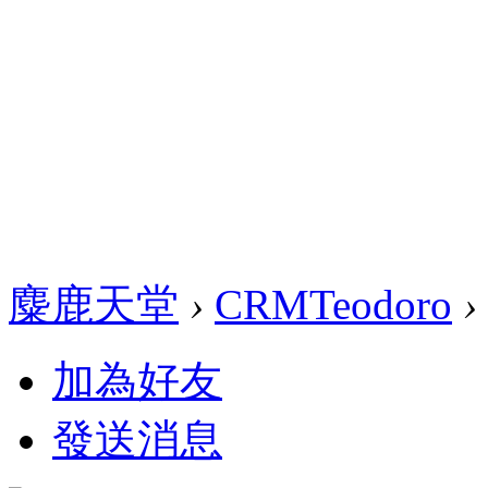
麋鹿天堂
›
CRMTeodoro
›
加為好友
發送消息