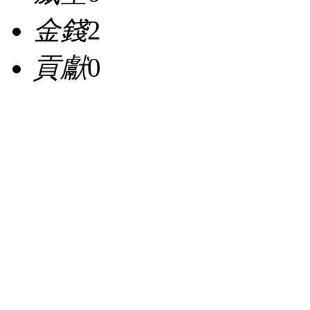
金錢
2
貢獻
0