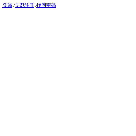
登錄
/
立即註冊
/
找回密碼