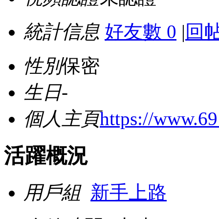
統計信息
好友數 0
|
回帖
性別
保密
生日
-
個人主頁
https://www.6
活躍概況
用戶組
新手上路