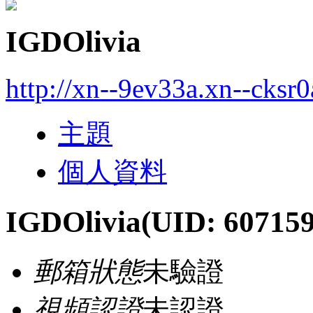
IGDOlivia
http://xn--9ev33a.xn--cksr
主題
個人資料
IGDOlivia
(UID: 607159
郵箱狀態
未驗證
視頻認證
未認證