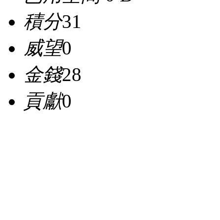
積分
31
威望
0
金錢
28
貢獻
0