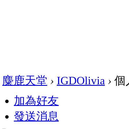
麋鹿天堂
›
IGDOlivia
›
個
加為好友
發送消息