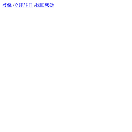
登錄
/
立即註冊
/
找回密碼