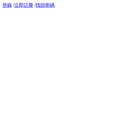
登錄
/
立即註冊
/
找回密碼