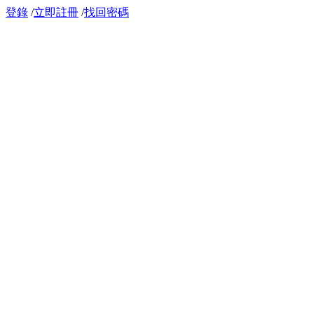
登錄
/
立即註冊
/
找回密碼