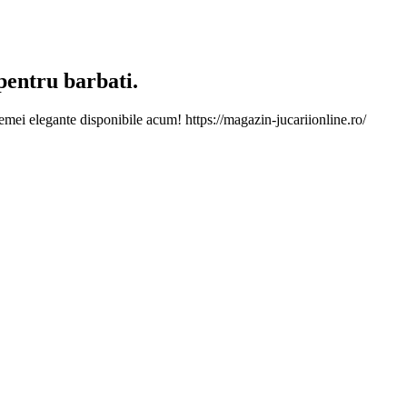
pentru barbati.
ei elegante disponibile acum! https://magazin-jucariionline.ro/