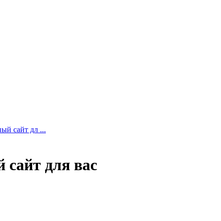
й сайт дл ...
 сайт для вас