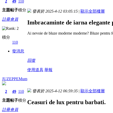
2
49
110
主題
帖子
積分
發表於 2025-4-12 03:05:15
|
顯示全部樓層
註冊會員
Imbracaminte de iarna elegante 
Ai nevoie de bluze moderne moderne? Bluze pentru fem
積分
110
發消息
回復
使用道具
舉報
JUZEPPEMum
發表於 2025-4-12 06:59:35
|
顯示全部樓層
2
49
110
主題
帖子
積分
Ceasuri de lux pentru barbati.
註冊會員