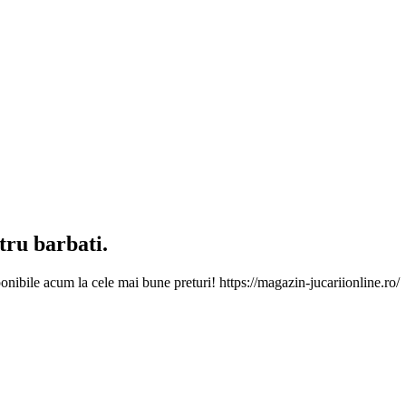
tru barbati.
nibile acum la cele mai bune preturi! https://magazin-jucariionline.ro/