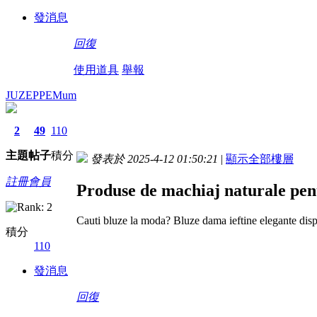
發消息
回復
使用道具
舉報
JUZEPPEMum
2
49
110
主題
帖子
積分
發表於 2025-4-12 01:50:21
|
顯示全部樓層
註冊會員
Produse de machiaj naturale pen
Cauti bluze la moda? Bluze dama ieftine elegante dispo
積分
110
發消息
回復