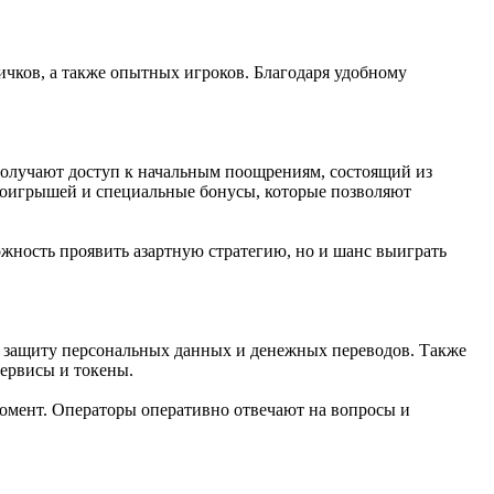
вичков, а также опытных игроков. Благодаря удобному
олучают доступ к начальным поощрениям, состоящий из
роигрышей и специальные бонусы, которые позволяют
ожность проявить азартную стратегию, но и шанс выиграть
ет защиту персональных данных и денежных переводов. Также
сервисы и токены.
момент. Операторы оперативно отвечают на вопросы и