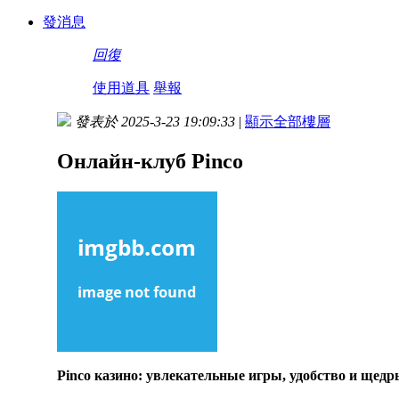
發消息
回復
使用道具
舉報
發表於 2025-3-23 19:09:33
|
顯示全部樓層
Онлайн-клуб Pinco
Pinco казино: увлекательные игры, удобство и щед