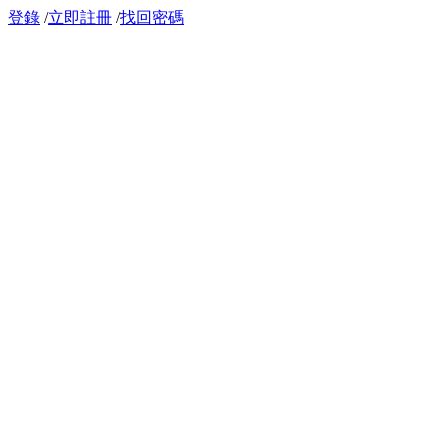
登錄
/
立即註冊
/
找回密碼