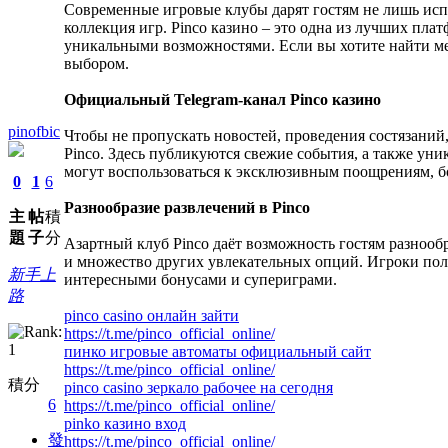
Современные игровые клубы дарят гостям не лишь испы
коллекция игр. Pinco казино – это одна из лучших пл
уникальными возможностями. Если вы хотите найти мес
выбором.
Официальный Telegram-канал Pinco казино
pinofbic
Чтобы не пропускать новостей, проведения состязани
Pinco. Здесь публикуются свежие события, а также ун
могут воспользоваться к эксклюзивным поощрениям, бо
0
1
6
Разнообразие развлечений в Pinco
主
帖
積
題
子
分
Азартный клуб Pinco даёт возможность гостям разнооб
и множество других увлекательных опций. Игроки по
新手上
интересными бонусами и супериграми.
路
pinco casino онлайн зайти
https://t.me/pinco_official_online/
пинко игровые автоматы официальный сайт
https://t.me/pinco_official_online/
積分
pinco casino зеркало рабочее на сегодня
6
https://t.me/pinco_official_online/
pinko казино вход
發
https://t.me/pinco_official_online/