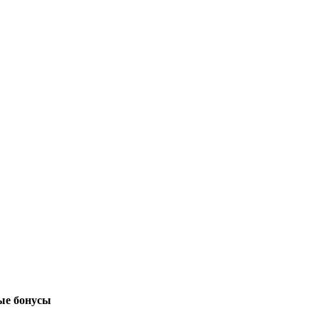
рые бонусы