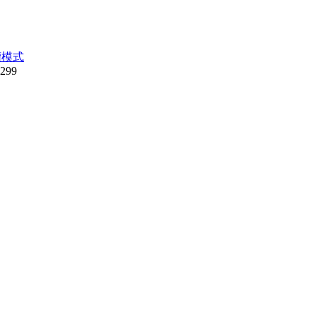
讀模式
7299