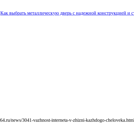
л
Как выбрать металлическую дверь с надежной конструкцией и 
4.ru/news/3041-vazhnost-interneta-v-zhizni-kazhdogo-cheloveka.htm