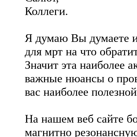
Коллеги.
Я думаю Вы думаете и
для мрт на что обрати
Значит эта наиболее 
важные нюансы о пров
вас наиболее полезной
На нашем веб сайте б
магнитно резонансну