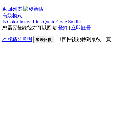
返回列表
高級模式
B
Color
Image
Link
Quote
Code
Smilies
您需要登錄後才可以回帖
登錄
|
立即註冊
本版積分規則
回帖後跳轉到最後一頁
發表回復