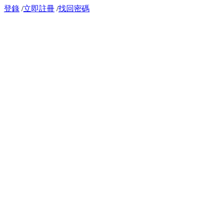
登錄
/
立即註冊
/
找回密碼