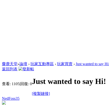
麋鹿天堂
»
論壇
›
玩家互動專區
›
玩家買賣
›
Just wanted to say Hi
返回列表
Just wanted to say Hi!
查看:
1105
|
回復:
0
[複製鏈接]
NedFoss35