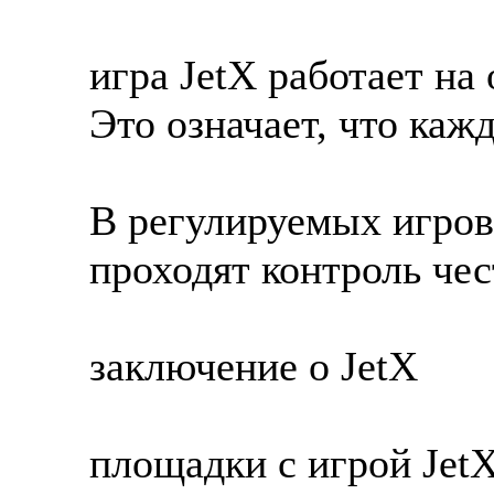
игра JetX работает на
Это означает, что каж
В регулируемых игров
проходят контроль чес
заключение о JetX
площадки с игрой Jet