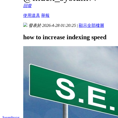
回復
使用道具
舉報
發表於 2026-4-28 01:20:25
|
顯示全部樓層
how to increase indexing speed
Josephvox