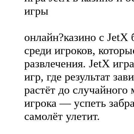
игры
онлайн?казино с JetX
среди игроков, котор
развлечения. JetX игра
игр, где результат за
растёт до случайного 
игрока — успеть забра
самолёт улетит.