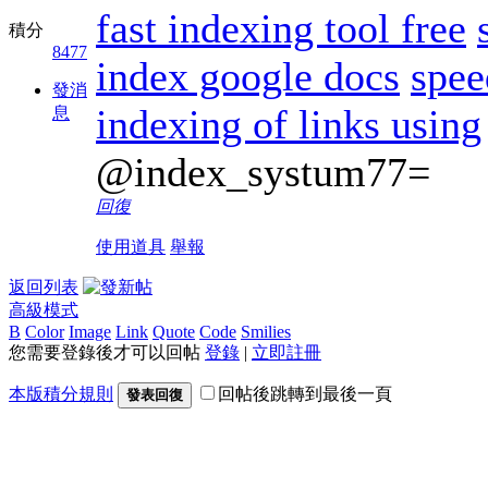
fast indexing tool free
積分
8477
index google docs
spee
發消
indexing of links using
息
@index_systum77=
回復
使用道具
舉報
返回列表
高級模式
B
Color
Image
Link
Quote
Code
Smilies
您需要登錄後才可以回帖
登錄
|
立即註冊
本版積分規則
回帖後跳轉到最後一頁
發表回復