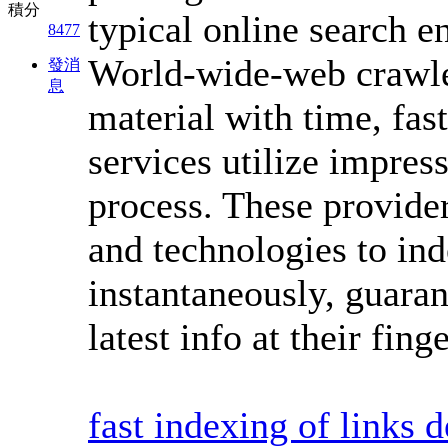
積分
typical online search 
8477
World-wide-web crawler
發消
息
material with time, fas
services utilize impress
process. These provide
and technologies to ind
instantaneously, guaran
latest info at their fing
fast indexing of links d