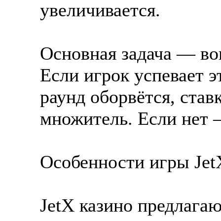
увеличивается.
Основная задача — во
Если игрок успевает э
раунд оборвётся, став
множитель. Если нет —
Особенности игры Jet
JetX казино предлага