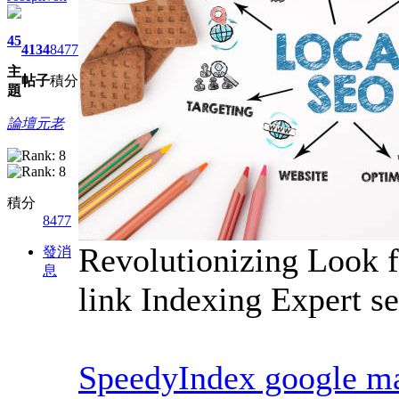
45
4134
8477
主
帖子
積分
題
論壇元老
積分
8477
Revolutionizing Look f
發消
息
link Indexing Expert s
SpeedyIndex google m