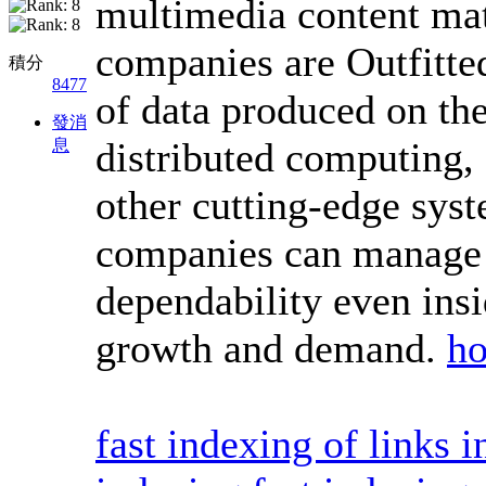
multimedia content mat
companies are Outfitt
積分
8477
of data produced on the
發消
distributed computing,
息
other cutting-edge sys
companies can manage 
dependability even ins
growth and demand.
ho
fast indexing of links i