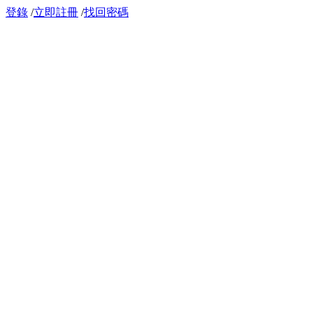
登錄
/
立即註冊
/
找回密碼