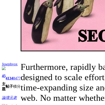
Furthermore, rapidly b
Josephvox
designed to scale effor
45
4134
8477
主
time-expanding size an
帖子
積分
題
web. No matter whether
論壇元老