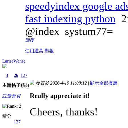
speedyindex google ad
fast indexing python
2
@index_systum77=
回復
使用道具
舉報
LarisaWense
3
26
127
發表於 2026-4-19 11:08:12
|
顯示全部樓層
主題
帖子
積分
Really appreciate it!
註冊會員
Cheers, thanks!
積分
127