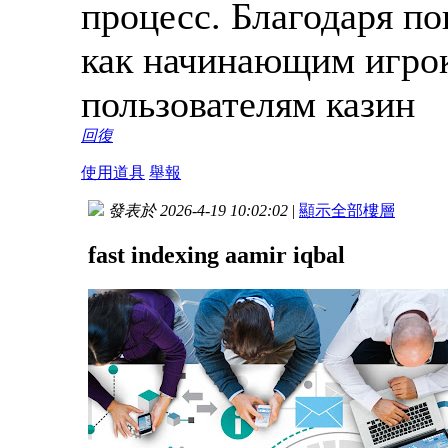
процесс. Благодаря п
как начинающим игрок
пользователям казин
回復
使用道具
舉報
發表於 2026-4-19 10:02:02
|
顯示全部樓層
fast indexing aamir iqbal