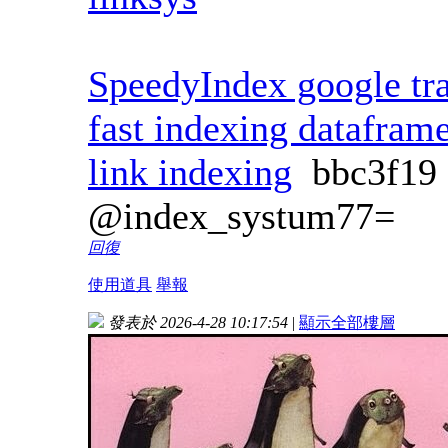
SpeedyIndex google tra
fast indexing datafram
link indexing
bbc3f1
@index_systum77=
回復
使用道具
舉報
發表於 2026-4-28 10:17:54
|
顯示全部樓層