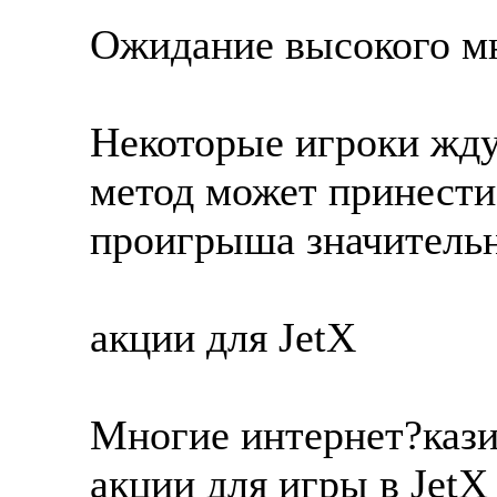
Ожидание высокого м
Некоторые игроки жду
метод может принести
проигрыша значител
акции для JetX
Многие интернет?кази
акции для игры в JetX