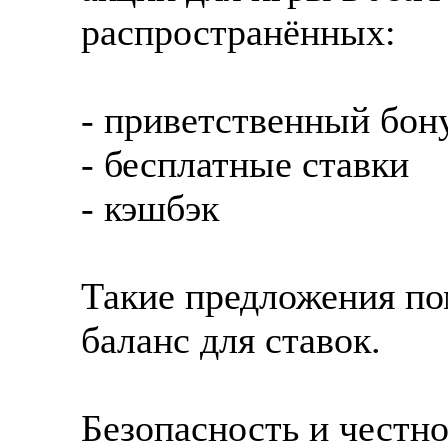
распространённых:
- приветственный бон
- бесплатные ставки
- кэшбэк
Такие предложения п
баланс для ставок.
Безопасность и честно