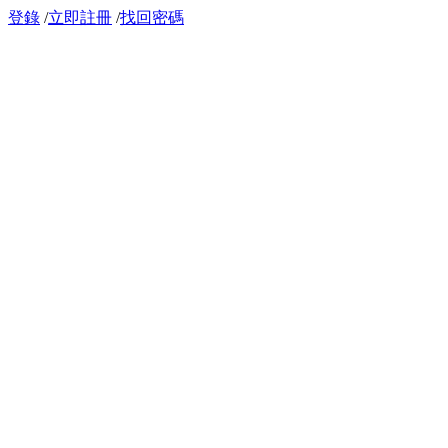
登錄
/
立即註冊
/
找回密碼