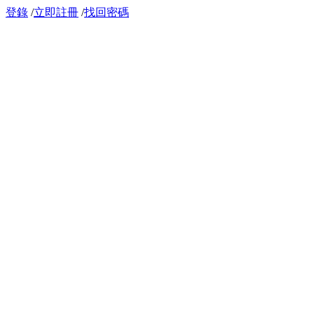
登錄
/
立即註冊
/
找回密碼