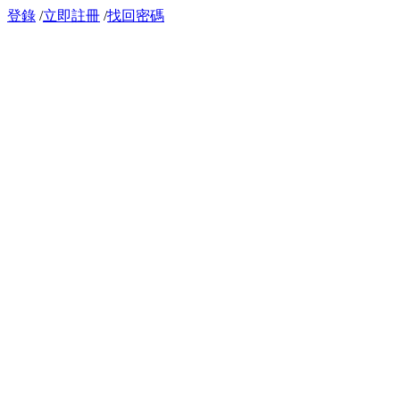
登錄
/
立即註冊
/
找回密碼