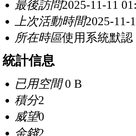
最後訪問
2025-11-11 01
上次活動時間
2025-11-1
所在時區
使用系統默認
統計信息
已用空間
0 B
積分
2
威望
0
金錢
2