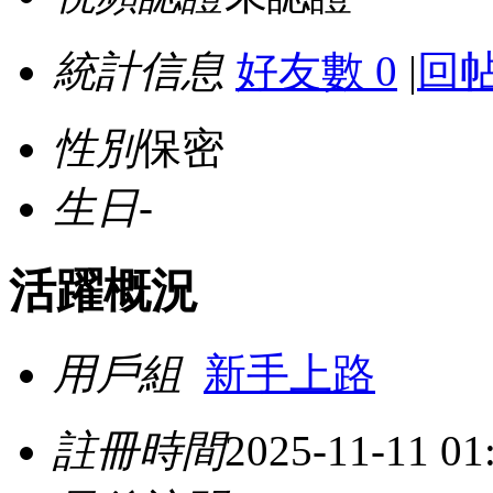
統計信息
好友數 0
|
回帖
性別
保密
生日
-
活躍概況
用戶組
新手上路
註冊時間
2025-11-11 01