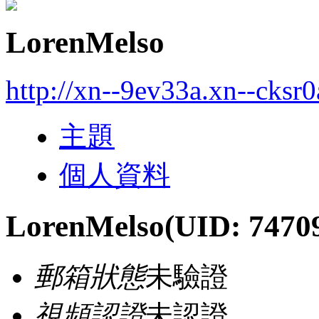
LorenMelso
http://xn--9ev33a.xn--cksr
主題
個人資料
LorenMelso
(UID: 7470
郵箱狀態
未驗證
視頻認證
未認證