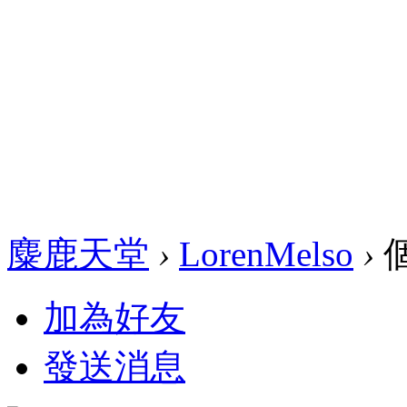
麋鹿天堂
›
LorenMelso
›
加為好友
發送消息