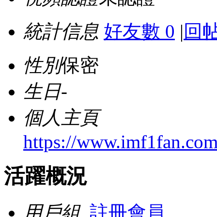
統計信息
好友數 0
|
回帖
性別
保密
生日
-
個人主頁
https://www.imf1fan.com
活躍概況
用戶組
註冊會員