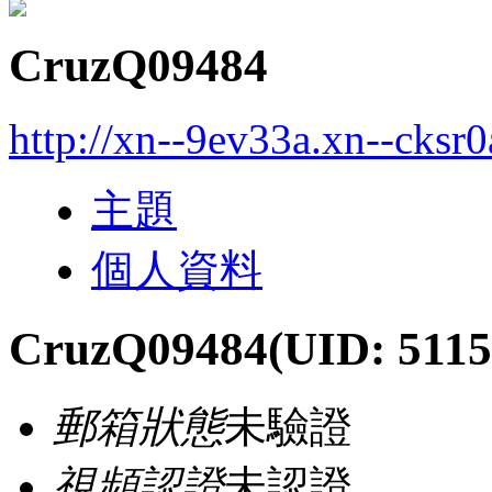
CruzQ09484
http://xn--9ev33a.xn--cksr
主題
個人資料
CruzQ09484
(UID: 5115
郵箱狀態
未驗證
視頻認證
未認證