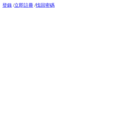
登錄
/
立即註冊
/
找回密碼