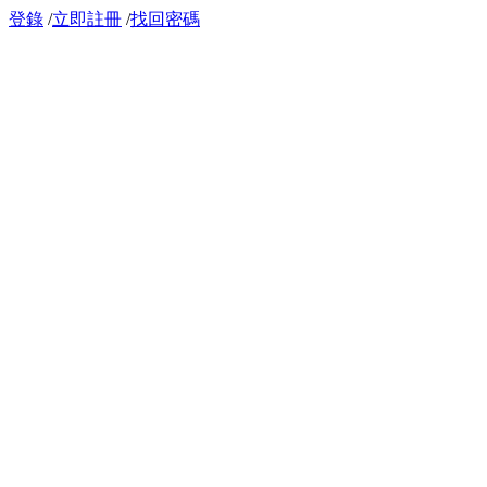
登錄
/
立即註冊
/
找回密碼